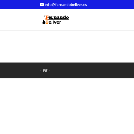
info@fernandobellver.es
- FB -