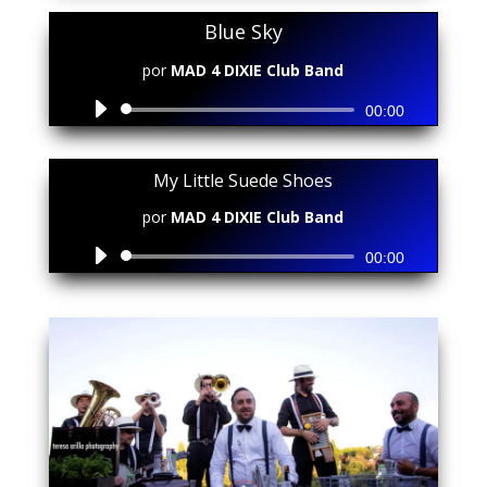
audio
Blue Sky
por
MAD 4 DIXIE Club Band
Reproductor
00:00
de
audio
My Little Suede Shoes
por
MAD 4 DIXIE Club Band
Reproductor
00:00
de
audio