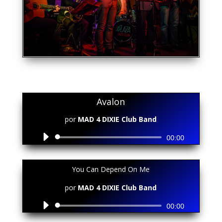
Avalon
por
MAD 4 DIXIE Club Band
Reproductor
00:00
de
audio
You Can Depend On Me
por
MAD 4 DIXIE Club Band
Reproductor
00:00
de