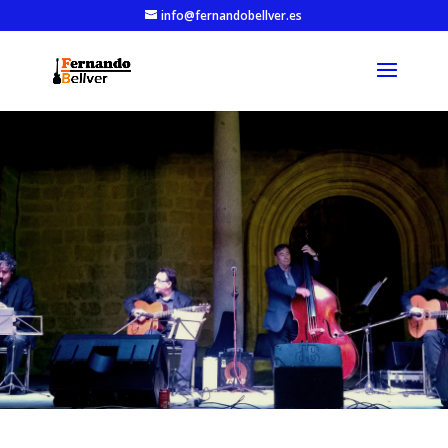
info@fernandobellver.es