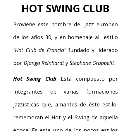
HOT SWING CLUB
Proviene este nombre del jazz europeo
de los años 30, y en homenaje al estilo
“Hot Club de Francia”
fundado y liderado
por
Django Reinhardt
y
Stephane Grappelli.
Hot Swing Club
Está compuesto por
integrantes de varias formaciones
jazzísticas que, amantes de éste estilo,
rememoran el Hot y el Swing de aquella
época. Es este uno de los pocos estilos